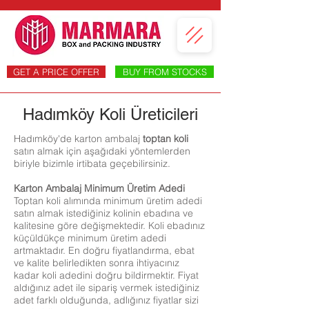
GET A PRICE OFFER
BUY FROM STOCKS
Hadımköy Koli Üreticileri
Hadımköy'de karton ambalaj
toptan koli
satın almak için aşağıdaki yöntemlerden
biriyle bizimle irtibata geçebilirsiniz.
Karton Ambalaj Minimum Üretim Adedi
Toptan koli alımında minimum üretim adedi
satın almak istediğiniz kolinin ebadına ve
kalitesine göre değişmektedir. Koli ebadınız
küçüldükçe minimum üretim adedi
artmaktadır. En doğru fiyatlandırma, ebat
ve kalite belirledikten sonra ihtiyacınız
kadar koli adedini doğru bildirmektir. Fiyat
aldığınız adet ile sipariş vermek istediğiniz
adet farklı olduğunda, adlığınız fiyatlar sizi