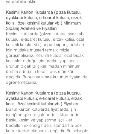
yanıltabilecektir.
Kesimli Karton Kutularda (pizza kutusu,
ayakkabı kutusu, e-ticaret kutusu, erzak
kolisi, özel kesimli kutular vb.) Minimum
Sipariş Adetleri ve Fiyatları
Kesimli kutularda (pizza kutusu, ayakkabı
kutusu, e-ticaret kutusu, erzak kolisi, özel
kesimli kutular vb.) asgari sipariş adetleri
için mutlaka müşteri temsilcimizle
görüşmelisiniz. Kesimli kutular özel bıçaklı
kesimler olduğu için üretimi yapılacak
ürünün bıçak izi çıkarılmadan minimum
üretim adedinin tespiti pek mümkün
değildir. Bunun yanı sıra kutunun fiyatını da
öğrenemezsiniz.
Kesimli Karton Kutularda (pizza kutusu,
ayakkabı kutusu, e-ticaret kutusu, erzak
kolisi, özel kesimli kutular vb.) Fiyatları
Bu tür karton kutularda fiyatlarda işin
içeriğine göre bıçak bedeli, klişe bedeli,
baskı, kesim ve yapıştırma işçilikleri
bedelleri eklendiğinden, standart a-box
koliler kadar ekonomik değildir. Bu sebeple,