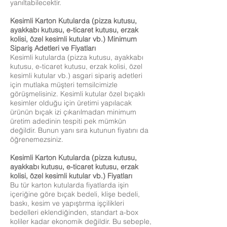
yanıltabilecektir.
Kesimli Karton Kutularda (pizza kutusu,
ayakkabı kutusu, e-ticaret kutusu, erzak
kolisi, özel kesimli kutular vb.) Minimum
Sipariş Adetleri ve Fiyatları
Kesimli kutularda (pizza kutusu, ayakkabı
kutusu, e-ticaret kutusu, erzak kolisi, özel
kesimli kutular vb.) asgari sipariş adetleri
için mutlaka müşteri temsilcimizle
görüşmelisiniz. Kesimli kutular özel bıçaklı
kesimler olduğu için üretimi yapılacak
ürünün bıçak izi çıkarılmadan minimum
üretim adedinin tespiti pek mümkün
değildir. Bunun yanı sıra kutunun fiyatını da
öğrenemezsiniz.
Kesimli Karton Kutularda (pizza kutusu,
ayakkabı kutusu, e-ticaret kutusu, erzak
kolisi, özel kesimli kutular vb.) Fiyatları
Bu tür karton kutularda fiyatlarda işin
içeriğine göre bıçak bedeli, klişe bedeli,
baskı, kesim ve yapıştırma işçilikleri
bedelleri eklendiğinden, standart a-box
koliler kadar ekonomik değildir. Bu sebeple,