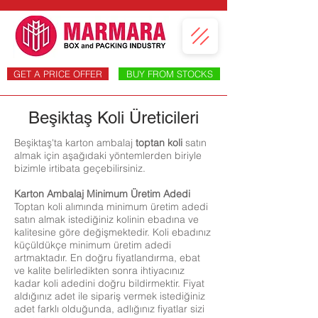
GET A PRICE OFFER
BUY FROM STOCKS
Beşiktaş Koli Üreticileri
Beşiktaş'ta karton ambalaj
toptan koli
satın
almak için aşağıdaki yöntemlerden biriyle
bizimle irtibata geçebilirsiniz.
Karton Ambalaj Minimum Üretim Adedi
Toptan koli alımında minimum üretim adedi
satın almak istediğiniz kolinin ebadına ve
kalitesine göre değişmektedir. Koli ebadınız
küçüldükçe minimum üretim adedi
artmaktadır. En doğru fiyatlandırma, ebat
ve kalite belirledikten sonra ihtiyacınız
kadar koli adedini doğru bildirmektir. Fiyat
aldığınız adet ile sipariş vermek istediğiniz
adet farklı olduğunda, adlığınız fiyatlar sizi