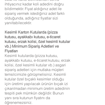
ihtiyacınız kadar koli adedini doğru
bildirmektir. Fiyat aldığınız adet ile
sipariş vermek istediğiniz adet farklı
olduğunda, adlığınız fiyatlar sizi
yanıltabilecektir.
Kesimli Karton Kutularda (pizza
kutusu, ayakkabı kutusu, e-ticaret
kutusu, erzak kolisi, özel kesimli kutular
vb.) Minimum Sipariş Adetleri ve
Fiyatları
Kesimli kutularda (pizza kutusu,
ayakkabı kutusu, e-ticaret kutusu, erzak
kolisi, özel kesimli kutular vb.) asgari
sipariş adetleri için mutlaka müşteri
temsilcimizle görüşmelisiniz. Kesimli
kutular özel bıçaklı kesimler olduğu
için üretimi yapılacak ürünün bıçak izi
çıkarılmadan minimum üretim adedinin
tespiti pek mümkün değildir. Bunun
yanı sıra kutunun fiyatını da
öğrenemezsiniz.