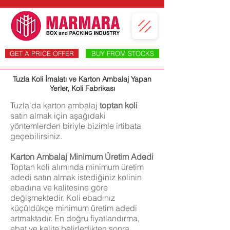
GET A PRICE OFFER
BUY FROM STOCKS
Tuzla Koli İmalatı ve Karton Ambalaj Yapan
Yerler, Koli Fabrikası
Tuzla'da karton ambalaj
toptan koli
satın almak için aşağıdaki
yöntemlerden biriyle bizimle irtibata
geçebilirsiniz.
Karton Ambalaj Minimum Üretim Adedi
Toptan koli alımında minimum üretim
adedi satın almak istediğiniz kolinin
ebadına ve kalitesine göre
değişmektedir. Koli ebadınız
küçüldükçe minimum üretim adedi
artmaktadır. En doğru fiyatlandırma,
ebat ve kalite belirledikten sonra