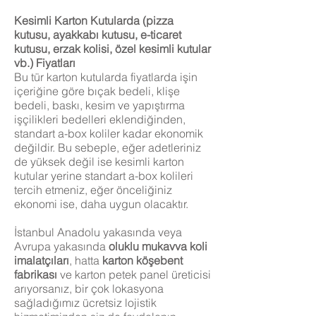
Kesimli Karton Kutularda (pizza
kutusu, ayakkabı kutusu, e-ticaret
kutusu, erzak kolisi, özel kesimli kutular
vb.) Fiyatları
Bu tür karton kutularda fiyatlarda işin
içeriğine göre bıçak bedeli, klişe
bedeli, baskı, kesim ve yapıştırma
işçilikleri bedelleri eklendiğinden,
standart a-box koliler kadar ekonomik
değildir. Bu sebeple, eğer adetleriniz
de yüksek değil ise kesimli karton
kutular yerine standart a-box kolileri
tercih etmeniz, eğer önceliğiniz
ekonomi ise, daha uygun olacaktır.
İstanbul Anadolu yakasında veya
Avrupa yakasında
oluklu mukavva
koli
imalatçıları
, hatta
karton köşebent
fabrikası
ve karton petek panel üreticisi
arıyorsanız, bir çok lokasyona
sağladığımız ücretsiz lojistik