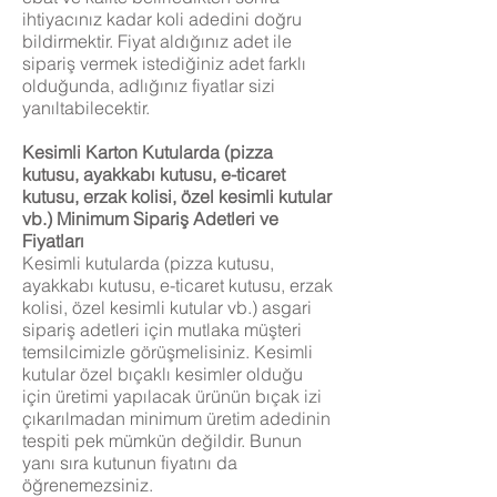
ihtiyacınız kadar koli adedini doğru
bildirmektir. Fiyat aldığınız adet ile
sipariş vermek istediğiniz adet farklı
olduğunda, adlığınız fiyatlar sizi
yanıltabilecektir.
Kesimli Karton Kutularda (pizza
kutusu, ayakkabı kutusu, e-ticaret
kutusu, erzak kolisi, özel kesimli kutular
vb.) Minimum Sipariş Adetleri ve
Fiyatları
Kesimli kutularda (pizza kutusu,
ayakkabı kutusu, e-ticaret kutusu, erzak
kolisi, özel kesimli kutular vb.) asgari
sipariş adetleri için mutlaka müşteri
temsilcimizle görüşmelisiniz. Kesimli
kutular özel bıçaklı kesimler olduğu
için üretimi yapılacak ürünün bıçak izi
çıkarılmadan minimum üretim adedinin
tespiti pek mümkün değildir. Bunun
yanı sıra kutunun fiyatını da
öğrenemezsiniz.