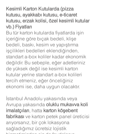
Kesimli Karton Kutularda (pizza
kutusu, ayakkabı kutusu, e-ticaret
kutusu, erzak kolisi, özel kesimli kutular
vb.) Fiyatları
Bu tür karton kutularda fiyatlarda işin
içeriğine göre bıçak bedeli, klişe
bedeli, baskı, kesim ve yapıştırma
işçilikleri bedelleri eklendiğinden,
standart a-box koliler kadar ekonomik
değildir. Bu sebeple, eğer adetleriniz
de yüksek değil ise kesimli karton
kutular yerine standart a-box kolileri
tercih etmeniz, eğer önceliğiniz
ekonomi ise, daha uygun olacaktır.
İstanbul Anadolu yakasında veya
Avrupa yakasında
oluklu mukavva
koli
imalatçıları
, hatta
karton köşebent
fabrikası
ve karton petek panel üreticisi
arıyorsanız, bir çok lokasyona
sağladığımız ücretsiz lojistik