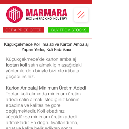
GET A PRICE OFFER
BUY FROM STOCKS
Küçükçekmece Koli İmalatı ve Karton Ambalaj
Yapan Yerler, Koli Fabrikası
Küçükçekmece'de karton ambalaj
toptan koli
satın almak için aşağıdaki
yöntemlerden biriyle bizimle irtibata
geçebilirsiniz.
Karton Ambalaj Minimum Üretim Adedi
Toptan koli alımında minimum üretim
adedi satın almak istediğiniz kolinin
ebadına ve kalitesine göre
değişmektedir. Koli ebadınız
küçüldükçe minimum üretim adedi
artmaktadır. En doğru fiyatlandırma,
ebat ve kalite belirledikten sonra