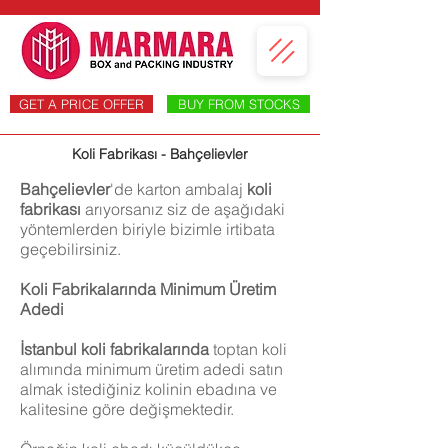
GET A PRICE OFFER
BUY FROM STOCKS
Koli Fabrikası - Bahçelievler
Bahçelievler
'de karton ambalaj
koli
fabrikası
arıyorsanız siz de aşağıdaki
yöntemlerden biriyle bizimle irtibata
geçebilirsiniz.
Koli Fabrikalarında Minimum Üretim
Adedi
İstanbul koli fabrikalarında
toptan koli
alımında minimum üretim adedi satın
almak istediğiniz kolinin ebadına ve
kalitesine göre değişmektedir.