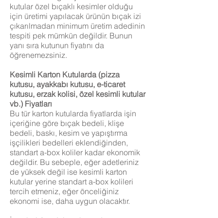
kutular özel bıçaklı kesimler olduğu
için üretimi yapılacak ürünün bıçak izi
çıkarılmadan minimum üretim adedinin
tespiti pek mümkün değildir. Bunun
yanı sıra kutunun fiyatını da
öğrenemezsiniz.
Kesimli Karton Kutularda (pizza
kutusu, ayakkabı kutusu, e-ticaret
kutusu, erzak kolisi, özel kesimli kutular
vb.) Fiyatları
Bu tür karton kutularda fiyatlarda işin
içeriğine göre bıçak bedeli, klişe
bedeli, baskı, kesim ve yapıştırma
işçilikleri bedelleri eklendiğinden,
standart a-box koliler kadar ekonomik
değildir. Bu sebeple, eğer adetleriniz
de yüksek değil ise kesimli karton
kutular yerine standart a-box kolileri
tercih etmeniz, eğer önceliğiniz
ekonomi ise, daha uygun olacaktır.