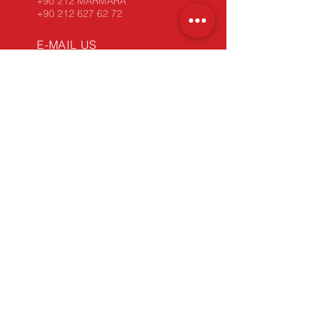
+90 212 MARMARA
+90 212 627 62 72
E-MAIL US
contact@marmarakoli.com
SERVICE HOURS
Monday - Friday: 9:00 am - 6:00 pm
34 YEARS OF EXPERIENCE
Take advantage of our experience.
Phone (Click'n'Call):
+90 212 MARMARA / 627 62 72
WhatsApp
(Click'n'Chat):
+90 212 627 62 72
OUR PRODUCTS