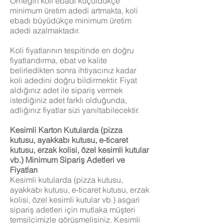
Örneğin koli ebadı küçüldükçe
minimum üretim adedi artmakta, koli
ebadı büyüdükçe minimum üretim
adedi azalmaktadır.
Koli fiyatlarının tespitinde en doğru
fiyatlandırma, ebat ve kalite
belirledikten sonra ihtiyacınız kadar
koli adedini doğru bildirmektir. Fiyat
aldığınız adet ile sipariş vermek
istediğiniz adet farklı olduğunda,
adlığınız fiyatlar sizi yanıltabilecektir.
Kesimli Karton Kutularda (pizza
kutusu, ayakkabı kutusu, e-ticaret
kutusu, erzak kolisi, özel kesimli kutular
vb.) Minimum Sipariş Adetleri ve
Fiyatları
Kesimli kutularda (pizza kutusu,
ayakkabı kutusu, e-ticaret kutusu, erzak
kolisi, özel kesimli kutular vb.) asgari
sipariş adetleri için mutlaka müşteri
temsilcimizle görüşmelisiniz. Kesimli